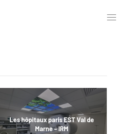
Menu
Les hôpitaux paris EST Val de
Marne – IRM