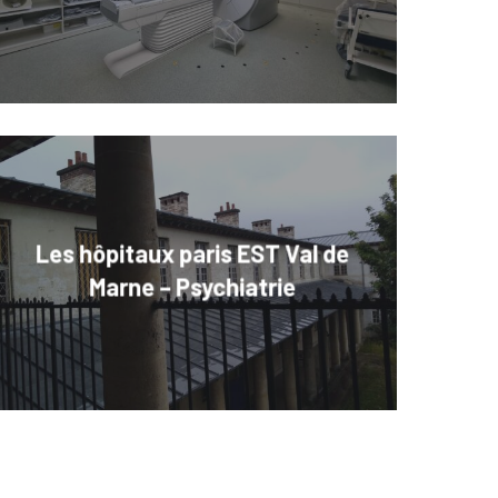
Les hôpitaux paris EST Val de
Marne – Psychiatrie