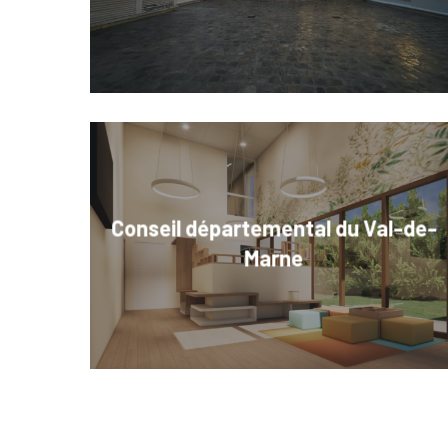
Conseil départemental du Val-de-
Marne