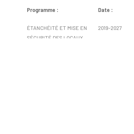
Programme :
Date :
ÉTANCHÉITÉ ET MISE EN
2019-2027
SÉCURITÉ DES LOCAUX
SOUS EXTINCTION