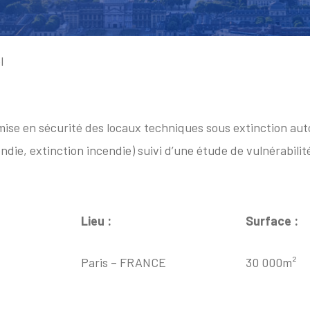
l
ise en sécurité des locaux techniques sous extinction aut
cendie, extinction incendie) suivi d’une étude de vulnérabili
Lieu :
Surface :
Paris – FRANCE
30 000m²