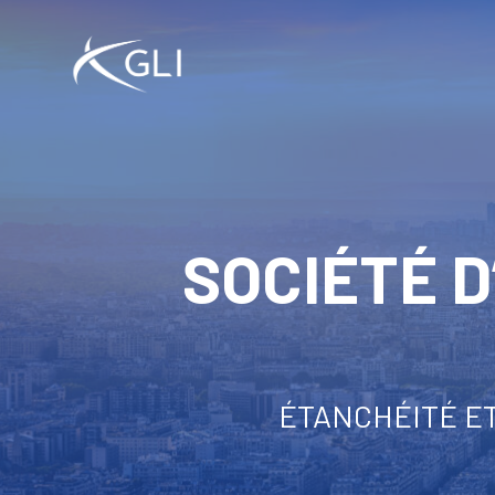
Skip
to
main
content
SOCIÉTÉ D
ÉTANCHÉITÉ ET