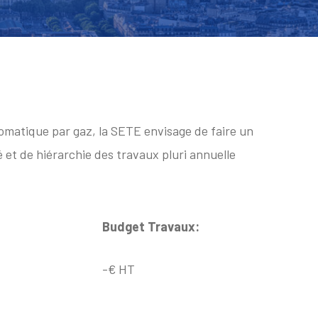
omatique par gaz, la SETE envisage de faire un
té et de hiérarchie des travaux pluri annuelle
Budget Travaux:
-€ HT